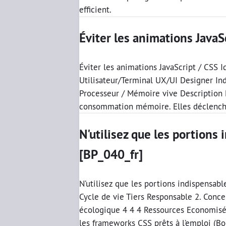
efficient.
Éviter les animations JavaS
Éviter les animations JavaScript / CSS 
Utilisateur/Terminal UX/UI Designer In
Processeur / Mémoire vive Description 
consommation mémoire. Elles déclenchen
N'utilisez que les portions
[BP_040_fr]
N’utilisez que les portions indispensab
Cycle de vie Tiers Responsable 2. Conc
écologique 4 4 4 Ressources Economisée
les frameworks CSS prêts à l’emploi (Bo