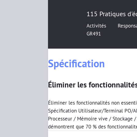
115 Pratiques d'éc
Activités
Respons
GR491
Spécification
Éliminer les fonctionnalité
Éliminer les fonctionnalités non essent
Spécification Utilisateur/Terminal PO/
Processeur / Mémoire vive / Stockage /
démontrent que 70 % des fonctionnalités