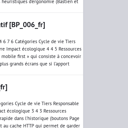
es heuristiques d’ergonomie (Bastien et
tif [BP_006_fr]
4 6 7 6 Catégories Cycle de vie Tiers
vre Impact écologique 4 4 5 Ressources
mobile first » qui consiste à concevoir
plus grands écrans que si l’apport
fr]
égories Cycle de vie Tiers Responsable
act écologique 3 4 3 Ressources
apide dans l’historique (boutons Page
nt au cache HTTP qui permet de garder