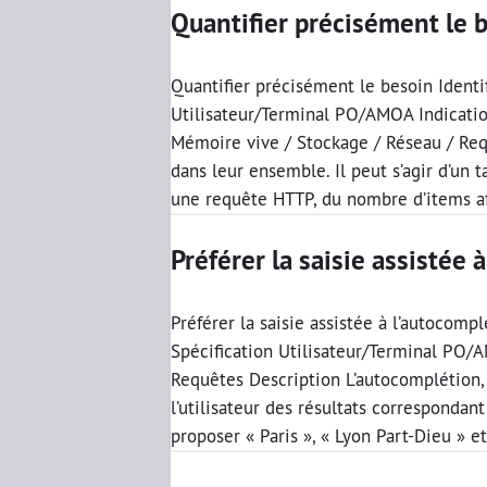
Quantifier précisément le 
Quantifier précisément le besoin Identi
Utilisateur/Terminal PO/AMOA Indicati
Mémoire vive / Stockage / Réseau / Req
dans leur ensemble. Il peut s’agir d’u
une requête HTTP, du nombre d’items aff
Préférer la saisie assistée
Préférer la saisie assistée à l’autocomp
Spécification Utilisateur/Terminal PO/
Requêtes Description L’autocomplétion,
l’utilisateur des résultats correspondan
proposer « Paris », « Lyon Part-Dieu » et