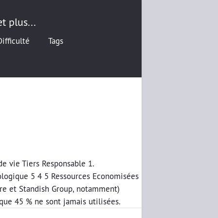
t plus...
Difficulté
Tags
de vie Tiers Responsable 1.
cologique 5 4 5 Ressources Economisées
are et Standish Group, notamment)
que 45 % ne sont jamais utilisées.