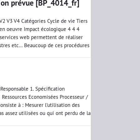
ction prévue [BP_4014_fr]
 V2 V3 V4 Catégories Cycle de vie Tiers
e en oeuvre Impact écologique 4 4 4
services web permettent de réaliser
nistres etc… Beaucoup de ces procédures
 Responsable 1. Spécification
5 Ressources Economisées Processeur /
nsiste à : Mesurer l’utilisation des
as assez utilisées ou qui ont perdu de la