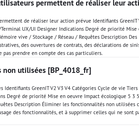
utilisateurs permettent de réaliser leur a
permettent de réaliser leur action prévue Identifiants GreenIT
ur/Terminal UX/UI Designer Indications Degré de priorité Mis
émoire vive / Stockage / Réseau / Requêtes Description Des 
tratives, des ouvertures de contrats, des déclarations de si
e pas prendre en compte des cas particuliers.
s non utilisées [BP_4018_fr]
es Identifiants GreenIT V2 V3 V4 Catégories Cycle de vie Tiers
ons Degré de priorité Mise en oeuvre Impact écologique 5 3 
tes Description Éliminer les fonctionnalités non utilisées co
’usage des fonctionnalités, et à supprimer celles qui ne sont p