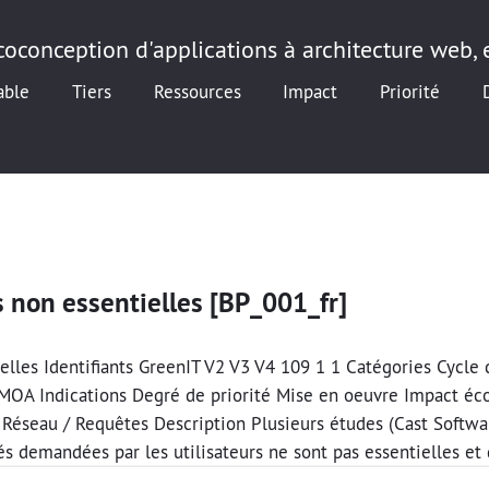
oconception d'applications à architecture web, e
able
Tiers
Ressources
Impact
Priorité
s non essentielles [BP_001_fr]
ielles Identifiants GreenIT V2 V3 V4 109 1 1 Catégories Cycle 
AMOA Indications Degré de priorité Mise en oeuvre Impact é
 Réseau / Requêtes Description Plusieurs études (Cast Softw
 demandées par les utilisateurs ne sont pas essentielles et 