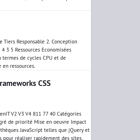
ie Tiers Responsable 2. Conception
e 4 3 5 Ressources Economisées
n termes de cycles CPU et de
 en ressources.
t frameworks CSS
reenIT V2 V3 V4 811 77 40 Catégories
gré de priorité Mise en oeuvre Impact
thèques JavaScript telles que jQuery et
s pour réaliser rapidement des sites,