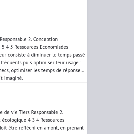
s Responsable 2. Conception
e 5 4 5 Ressources Economisées
teur consiste à diminuer le temps passé
s fréquents puis optimiser leur usage :
échecs, optimiser les temps de réponse…
it imaginé.
e de vie Tiers Responsable 2.
t écologique 4 3 4 Ressources
oit être réfléchi en amont, en prenant