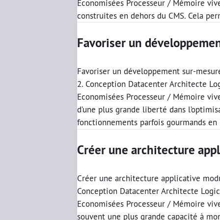
Economisées Processeur / Mémoire vive 
construites en dehors du CMS. Cela per
Favoriser un développemen
Favoriser un développement sur-mesure 
2. Conception Datacenter Architecte Lo
Economisées Processeur / Mémoire vive 
d’une plus grande liberté dans l’optimi
fonctionnements parfois gourmands en re
Créer une architecture app
Créer une architecture applicative modu
Conception Datacenter Architecte Logic
Economisées Processeur / Mémoire vive 
souvent une plus grande capacité à mont