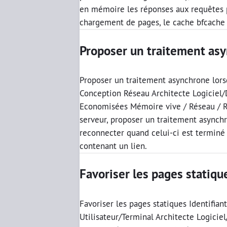
en mémoire les réponses aux requêtes p
chargement de pages, le cache bfcache
Proposer un traitement asy
Proposer un traitement asynchrone lorsq
Conception Réseau Architecte Logiciel/
Economisées Mémoire vive / Réseau / Req
serveur, proposer un traitement asynchro
reconnecter quand celui-ci est terminé s
contenant un lien.
Favoriser les pages statiqu
Favoriser les pages statiques Identifia
Utilisateur/Terminal Architecte Logici